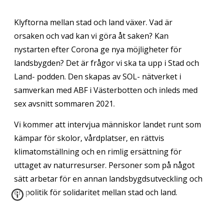
Klyftorna mellan stad och land växer. Vad är 
orsaken och vad kan vi göra åt saken? Kan 
nystarten efter Corona ge nya möjligheter för 
landsbygden? Det är frågor vi ska ta upp i Stad och 
Land- podden. Den skapas av SOL- nätverket i 
samverkan med ABF i Västerbotten och inleds med 
sex avsnitt sommaren 2021.
Vi kommer att intervjua människor landet runt som 
kämpar för skolor, vårdplatser, en rättvis 
klimatomställning och en rimlig ersättning för 
uttaget av naturresurser. Personer som på något 
sätt arbetar för en annan landsbygdsutveckling och 
en politik för solidaritet mellan stad och land. 