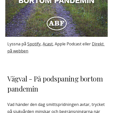
Lyssna på 
Spotify
, 
Acast
, Apple Podcast eller 
Direkt 
på webben
Vägval - På podspaning bortom 
pandemin
Vad händer den dag smittspridningen avtar, trycket 
på sjukvården minskar och begränsningarna när 