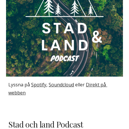
Lyssna på 
Spotify
, 
Soundcloud
eller 
Direkt på 
webben
Stad och land Podcast