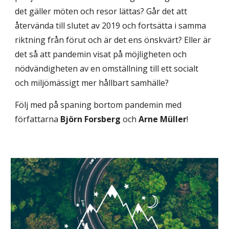
det gäller möten och resor lättas? Går det att 
återvända till slutet av 2019 och fortsätta i samma 
riktning från förut och är det ens önskvärt? Eller är 
det så att pandemin visat på möjligheten och 
nödvändigheten av en omställning till ett socialt 
och miljömässigt mer hållbart samhälle? 
Följ med på spaning bortom pandemin med 
författarna 
Björn Forsberg
 och 
Arne Müller
!