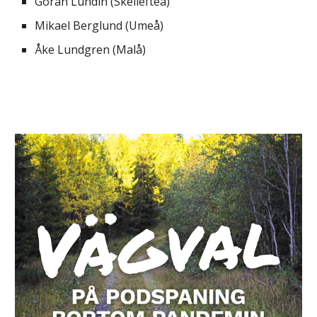
Göran Lundin (Skellefteå)
Mikael Berglund (Umeå)
Åke Lundgren (Malå)