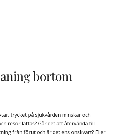
paning bortom 
ar, trycket på sjukvården minskar och 
 resor lättas? Går det att återvända till 
ning från förut och är det ens önskvärt? Eller 