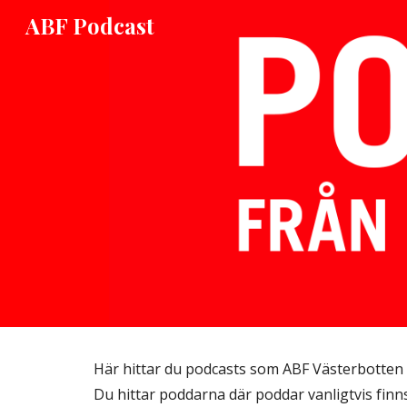
ABF Podcast
Sk
Här hittar du podcasts som ABF Västerbotten h
Du hittar poddarna där poddar vanligtvis finns