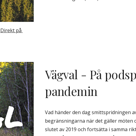
 
Direkt på 
Vägval - På pods
pandemin
Vad händer den dag smittspridningen avt
begränsningarna när det gäller möten och
slutet av 2019 och fortsätta i samma rikt