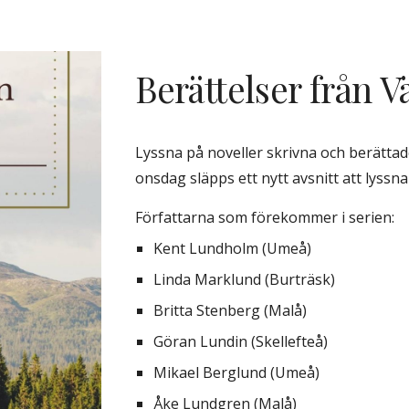
Berättelser från V
Lyssna på noveller skrivna och berättade
onsdag släpps ett nytt avsnitt att lyss
Författarna som förekommer i serien:
Kent Lundholm (Umeå)
Linda Marklund (Burträsk)
Britta Stenberg (Malå)
Göran Lundin (Skellefteå)
Mikael Berglund (Umeå)
Åke Lundgren (Malå)