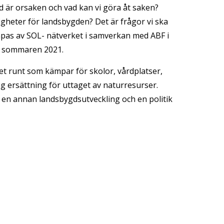
d är orsaken och vad kan vi göra åt saken? 
gheter för landsbygden? Det är frågor vi ska 
pas av SOL- nätverket i samverkan med ABF i 
tt sommaren 2021.
t runt som kämpar för skolor, vårdplatser, 
ig ersättning för uttaget av naturresurser. 
en annan landsbygdsutveckling och en politik 