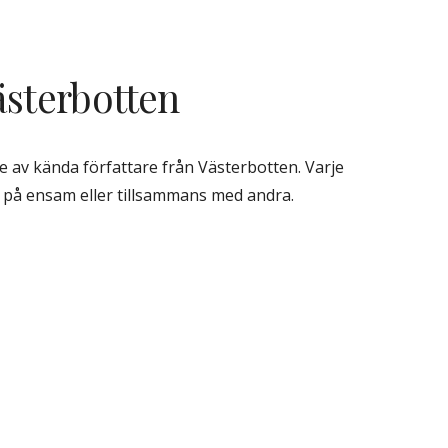
ästerbotten
 av kända författare från Västerbotten. Varje 
na på ensam eller tillsammans med andra.