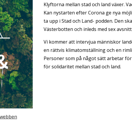
Klyftorna mellan stad och land växer. Va
Kan nystarten efter Corona ge nya möjli
ta upp i Stad och Land- podden. Den ska
Västerbotten och inleds med sex avsni
Vi kommer att intervjua människor lande
en rättvis klimatomställning och en riml
Personer som på något sätt arbetar för 
för solidaritet mellan stad och land. 
 webben