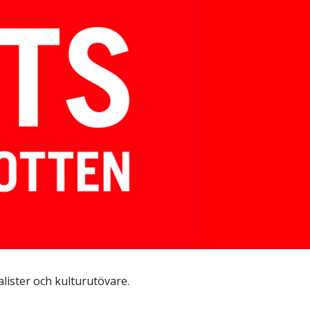
ion
lister och kulturutövare. 